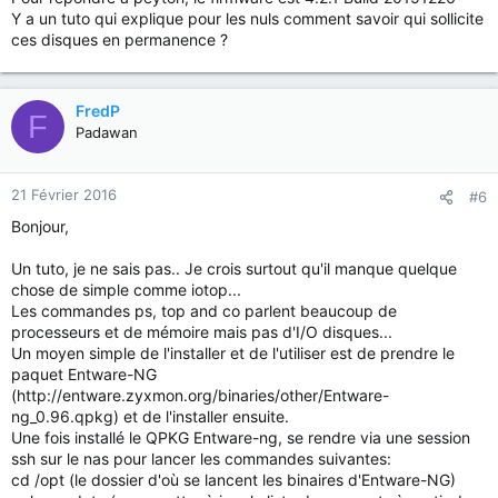
Y a un tuto qui explique pour les nuls comment savoir qui sollicite
ces disques en permanence ?
FredP
F
Padawan
21 Février 2016
#6
Bonjour,
Un tuto, je ne sais pas.. Je crois surtout qu'il manque quelque
chose de simple comme iotop...
Les commandes ps, top and co parlent beaucoup de
processeurs et de mémoire mais pas d'I/O disques...
Un moyen simple de l'installer et de l'utiliser est de prendre le
paquet Entware-NG
(http://entware.zyxmon.org/binaries/other/Entware-
ng_0.96.qpkg) et de l'installer ensuite.
Une fois installé le QPKG Entware-ng, se rendre via une session
ssh sur le nas pour lancer les commandes suivantes:
cd /opt (le dossier d'où se lancent les binaires d'Entware-NG)