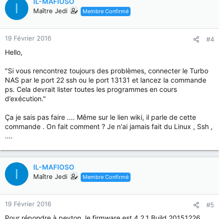
IL-MAFIOSO
I
Maître Jedi
Membre Confirmé
19 Février 2016
#4
Hello,
"Si vous rencontrez toujours des problèmes, connecter le Turbo
NAS par le port 22 ssh ou le port 13131 et lancez la commande
ps. Cela devrait lister toutes les programmes en cours
d’exécution."
Ça je sais pas faire .... Même sur le lien wiki, il parle de cette
commande . On fait comment ? Je n'ai jamais fait du Linux , Ssh ,
....
IL-MAFIOSO
I
Maître Jedi
Membre Confirmé
19 Février 2016
#5
Pour répondre à peyton, le firmware est 4.2.1 Build 20151226