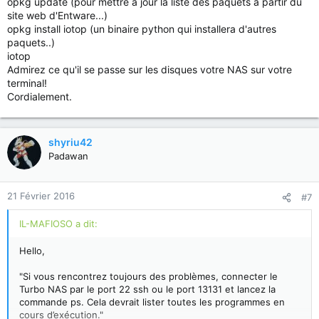
opkg update (pour mettre à jour la liste des paquets à partir du
site web d'Entware...)
opkg install iotop (un binaire python qui installera d'autres
paquets..)
iotop
Admirez ce qu'il se passe sur les disques votre NAS sur votre
terminal!
Cordialement.
shyriu42
Padawan
21 Février 2016
#7
IL-MAFIOSO a dit:
Hello,
"Si vous rencontrez toujours des problèmes, connecter le
Turbo NAS par le port 22 ssh ou le port 13131 et lancez la
commande ps. Cela devrait lister toutes les programmes en
cours d’exécution."