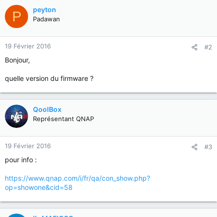
peyton
P
Padawan
19 Février 2016
#2
Bonjour,
quelle version du firmware ?
QoolBox
Représentant QNAP
19 Février 2016
#3
pour info :
https://www.qnap.com/i/fr/qa/con_show.php?
op=showone&cid=58