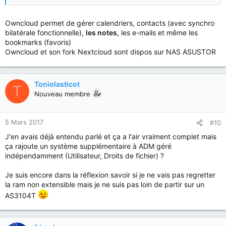
Owncloud permet de gérer calendriers, contacts (avec synchro
bilatérale fonctionnelle),
les notes,
les e-mails et même les
bookmarks (favoris)
Owncloud et son fork Nextcloud sont dispos sur NAS ASUSTOR
Toniolasticot
T
Nouveau membre
5 Mars 2017
#10
J'en avais déjà entendu parlé et ça a l'air vraiment complet mais
ça rajoute un système supplémentaire à ADM géré
indépendamment (Utilisateur, Droits de fichier) ?
Je suis encore dans la réflexion savoir si je ne vais pas regretter
la ram non extensible mais je ne suis pas loin de partir sur un
AS3104T