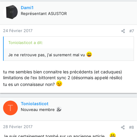
Dami1
Représentant ASUSTOR
24 Février 2017
#7
Toniolasticot a dit:
Je ne retrouve pas, j'ai surement mal vu
tu me sembles bien connaitre les précédents (et caduques)
limitations de l'ex bittorent sync 2 (désormais appelé résilio)
tu es un connaisseur non?
Toniolasticot
T
Nouveau membre
28 Février 2017
#8
Je suis certainement tombé sur un ancienne article...