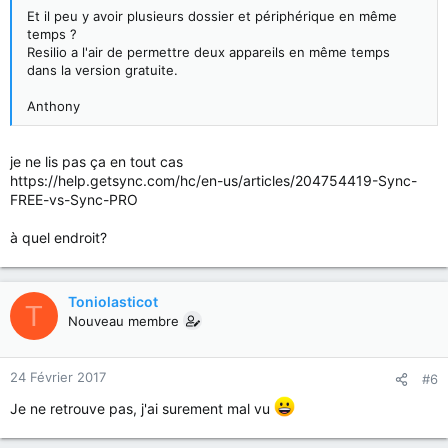
Et il peu y avoir plusieurs dossier et périphérique en même
temps ?
Resilio a l'air de permettre deux appareils en même temps
dans la version gratuite.
Anthony
je ne lis pas ça en tout cas
https://help.getsync.com/hc/en-us/articles/204754419-Sync-
FREE-vs-Sync-PRO
à quel endroit?
Toniolasticot
T
Nouveau membre
24 Février 2017
#6
Je ne retrouve pas, j'ai surement mal vu