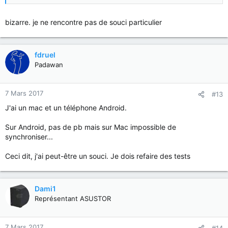
bizarre. je ne rencontre pas de souci particulier
fdruel
Padawan
7 Mars 2017
#13
J'ai un mac et un téléphone Android.
Sur Android, pas de pb mais sur Mac impossible de
synchroniser...
Ceci dit, j'ai peut-être un souci. Je dois refaire des tests
Dami1
Représentant ASUSTOR
7 Mars 2017
#14